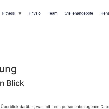
Fitness
Physio
Team
Stellenangebote
Reha
Datenschutzerklärung
rung
n Blick
 Überblick darüber, was mit Ihren personenbezogenen Date