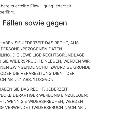
ereits erteilte Einwilligung jederzeit
berührt.
 Fällen sowie gegen
HABEN SIE JEDERZEIT DAS RECHT, AUS
ER PERSONENBEZOGENEN DATEN
LING. DIE JEWEILIGE RECHTSGRUNDLAGE,
 SIE WIDERSPRUCH EINLEGEN, WERDEN WIR
KÖNNEN ZWINGENDE SCHUTZWÜRDIGE GRÜNDE
 ODER DIE VERARBEITUNG DIENT DER
ART. 21 ABS. 1 DSGVO).
ABEN SIE DAS RECHT, JEDERZEIT
WECKE DERARTIGER WERBUNG EINZULEGEN;
EHT. WENN SIE WIDERSPRECHEN, WERDEN
NG VERWENDET (WIDERSPRUCH NACH ART.