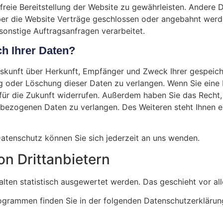
rfreie Bereitstellung der Website zu gewährleisten. Andere 
er die Website Verträge geschlossen oder angebahnt werd
sonstige Auftragsanfragen verarbeitet.
h Ihrer Daten?
Auskunft über Herkunft, Empfänger und Zweck Ihrer gespei
g oder Löschung dieser Daten zu verlangen. Wenn Sie eine E
t für die Zukunft widerrufen. Außerdem haben Sie das Rech
nbezogenen Daten zu verlangen. Des Weiteren steht Ihnen 
tenschutz können Sie sich jederzeit an uns wenden.
n Dritt­anbietern
halten statistisch ausgewertet werden. Das geschieht vor 
rogrammen finden Sie in der folgenden Datenschutzerklärun