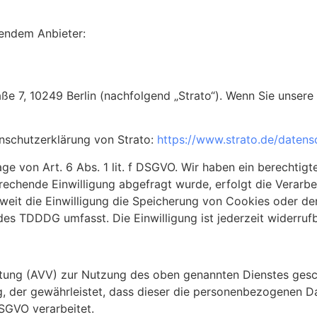
gendem Anbieter:
aße 7, 10249 Berlin (nachfolgend „Strato“). Wenn Sie unser
nschutzerklärung von Strato:
https://www.strato.de/datens
e von Art. 6 Abs. 1 lit. f DSGVO. Wir haben ein berechtigte
rechende Einwilligung abgefragt wurde, erfolgt die Verarbe
weit die Einwilligung die Speicherung von Cookies oder de
des TDDDG umfasst. Die Einwilligung ist jederzeit widerrufb
itung (AVV) zur Nutzung des oben genannten Dienstes gesch
g, der gewährleistet, dass dieser die personenbezogenen D
SGVO verarbeitet.