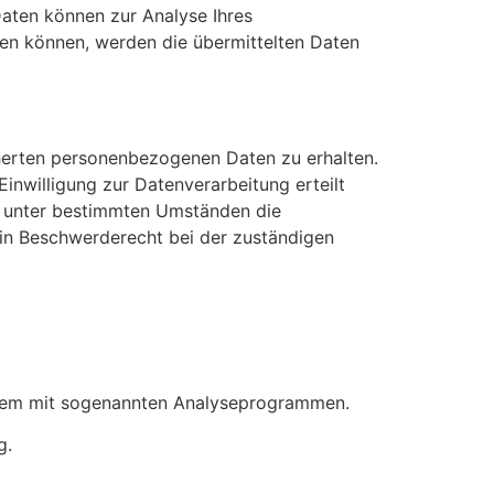
Daten können zur Analyse Ihres
en können, werden die übermittelten Daten
cherten personenbezogenen Daten zu erhalten.
inwilligung zur Datenverarbeitung erteilt
t, unter bestimmten Umständen die
ein Beschwerderecht bei der zuständigen
allem mit sogenannten Analyseprogrammen.
g.