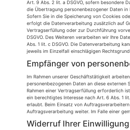
Art. 9 Abs. 2 lit. a DSGVO, sofern besondere D
die Übertragung personenbezogener Daten in Dr
Sofern Sie in die Speicherung von Cookies oder 
erfolgt die Datenverarbeitung zusätzlich auf G
Vertragserfüllung oder zur Durchführung vorver
DSGVO. Des Weiteren verarbeiten wir Ihre Daten
Abs. 1 lit. c DSGVO. Die Datenverarbeitung kan
jeweils im Einzelfall einschlägigen Rechtsgrun
Empfänger von personenb
Im Rahmen unserer Geschäftstätigkeit arbeiten
personenbezogenen Daten an diese externen St
Rahmen einer Vertragserfüllung erforderlich is
ein berechtigtes Interesse nach Art. 6 Abs. 1
erlaubt. Beim Einsatz von Auftragsverarbeiter
Auftragsverarbeitung weiter. Im Falle einer g
Widerruf Ihrer Einwilligun