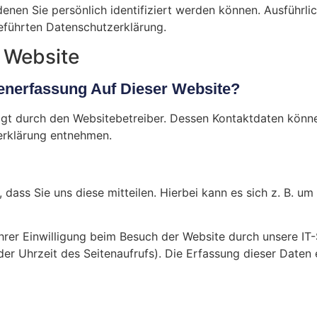
denen Sie persönlich identifiziert werden können. Ausführ
eführten Datenschutzerklärung.
 Website
tenerfassung Auf Dieser Website?
lgt durch den Websitebetreiber. Dessen Kontaktdaten könn
zerklärung entnehmen.
ass Sie uns diese mitteilen. Hierbei kann es sich z. B. um 
er Einwilligung beim Besuch der Website durch unsere IT-
der Uhrzeit des Seitenaufrufs). Die Erfassung dieser Daten