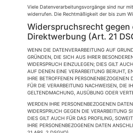
Viele Datenverarbeitungsvorgänge sind nur mit I
widerrufen. Die Rechtmäßigkeit der bis zum Wi
Widerspruchsrecht gegen 
Direktwerbung (Art. 21 D
WENN DIE DATENVERARBEITUNG AUF GRUNDLAG
GRÜNDEN, DIE SICH AUS IHRER BESONDERE
WIDERSPRUCH EINZULEGEN; DIES GILT AUCH
AUF DENEN EINE VERARBEITUNG BERUHT, 
IHRE BETROFFENEN PERSONENBEZOGENEN D
FÜR DIE VERARBEITUNG NACHWEISEN, DIE I
GELTENDMACHUNG, AUSÜBUNG ODER VERTEI
WERDEN IHRE PERSONENBEZOGENEN DATEN V
WIDERSPRUCH GEGEN DIE VERARBEITUNG S
DIES GILT AUCH FÜR DAS PROFILING, SOWE
IHRE PERSONENBEZOGENEN DATEN ANSCHL
21 ABS. 2 DSGVO).