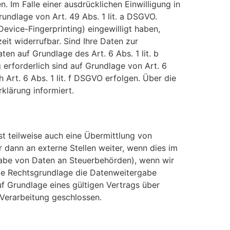
 Im Falle einer ausdrücklichen Einwilligung in
ndlage von Art. 49 Abs. 1 lit. a DSGVO.
Device-Fingerprinting) eingewilligt haben,
eit widerrufbar. Sind Ihre Daten zur
en auf Grundlage des Art. 6 Abs. 1 lit. b
 erforderlich sind auf Grundlage von Art. 6
 Art. 6 Abs. 1 lit. f DSGVO erfolgen. Über die
klärung informiert.
t teilweise auch eine Übermittlung von
dann an externe Stellen weiter, wenn dies im
ergabe von Daten an Steuerbehörden), wenn wir
tige Rechtsgrundlage die Datenweitergabe
f Grundlage eines gültigen Vertrags über
 Verarbeitung geschlossen.