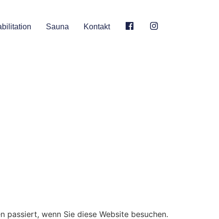
bilitation
Sauna
Kontakt
n passiert, wenn Sie diese Website besuchen.