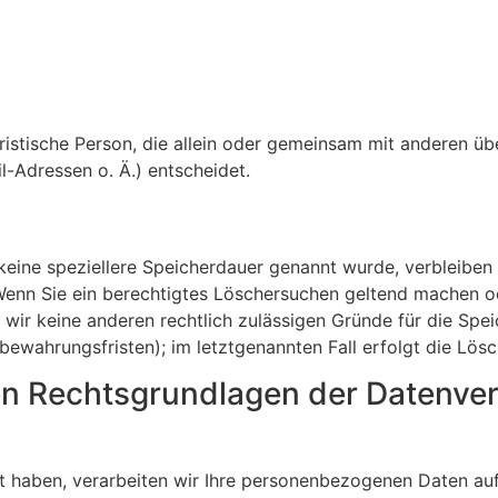
 juristische Person, die allein oder gemeinsam mit anderen 
-Adressen o. Ä.) entscheidet.
keine speziellere Speicherdauer genannt wurde, verbleiben
 Wenn Sie ein berechtigtes Löschersuchen geltend machen o
n wir keine anderen rechtlich zulässigen Gründe für die S
fbewahrungsfristen); im letztgenannten Fall erfolgt die Lös
n Rechtsgrundlagen der Datenver
gt haben, verarbeiten wir Ihre personenbezogenen Daten auf