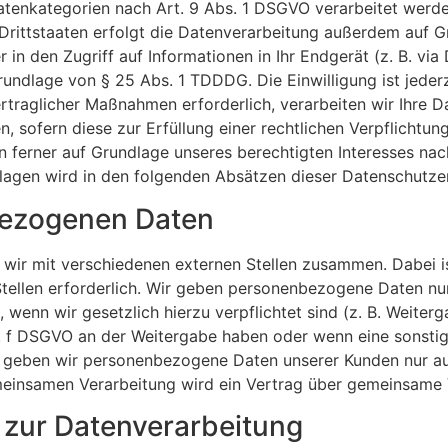
atenkategorien nach Art. 9 Abs. 1 DSGVO verarbeitet werden.
ittstaaten erfolgt die Datenverarbeitung außerdem auf Gru
in den Zugriff auf Informationen in Ihr Endgerät (z. B. via 
rundlage von § 25 Abs. 1 TDDDG. Die Einwilligung ist jederz
traglicher Maßnahmen erforderlich, verarbeiten wir Ihre Dat
, sofern diese zur Erfüllung einer rechtlichen Verpflichtung
n ferner auf Grundlage unseres berechtigten Interesses nach
dlagen wird in den folgenden Absätzen dieser Datenschutzer
ezogenen Daten
 wir mit verschiedenen externen Stellen zusammen. Dabei is
ellen erforderlich. Wir geben personenbezogene Daten nur 
t, wenn wir gesetzlich hierzu verpflichtet sind (z. B. Weit
 lit. f DSGVO an der Weitergabe haben oder wenn eine sons
n geben wir personenbezogene Daten unserer Kunden nur au
emeinsamen Verarbeitung wird ein Vertrag über gemeinsame
g zur Datenverarbeitung