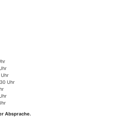
Uhr
Uhr
 Uhr
30 Uhr
hr
Uhr
Uhr
er Absprache.