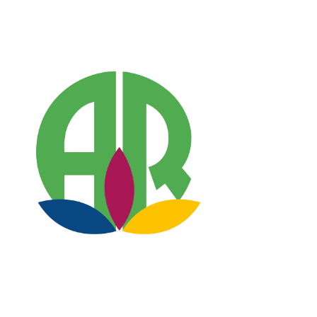
Jannik Massolle