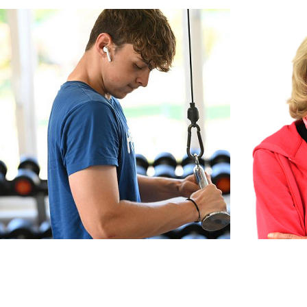
Louis Breier
Ingrid Sch
Sport- und Fitnesskaufmann i.A.
Anmeldung