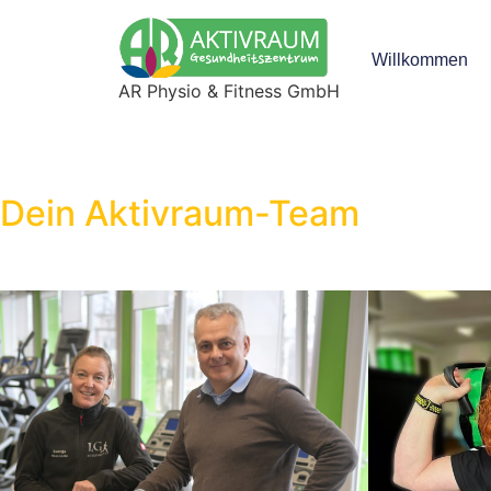
Willkommen
AR Physio & Fitness GmbH
Dein Aktivraum-Team