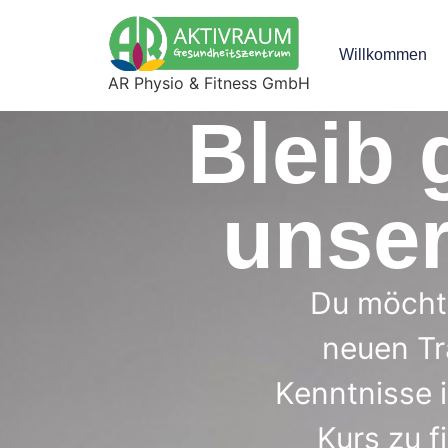
Willkommen
AR Physio & Fitness GmbH
Bleib 
unse
Du möcht
neuen Tr
Kenntnisse i
Kurs zu f