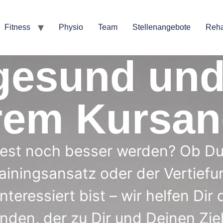
Fitness
Physio
Team
Stellenangebote
Reha
gesund und 
rem Kursan
est noch besser werden? Ob Du
ainingsansatz oder der Vertiefu
nteressiert bist – wir helfen Dir 
inden, der zu Dir und Deinen Zie